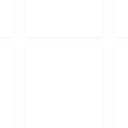
Dortoirs